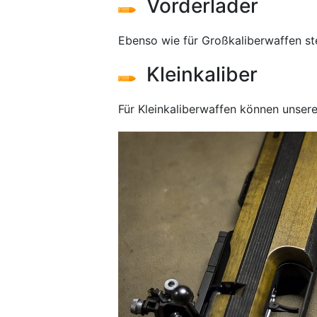
Vorderlader
Ebenso wie für Großkaliberwaffen s
Kleinkaliber
Für Kleinkaliberwaffen können unse