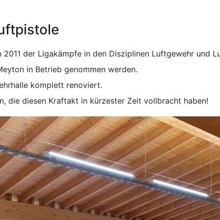
ftpistole
n 2011 der Ligakämpfe in den Disziplinen Luftgewehr und L
 Meyton in Betrieb genommen werden.
rhalle komplett renoviert.
n, die diesen Kraftakt in kürzester Zeit vollbracht haben!