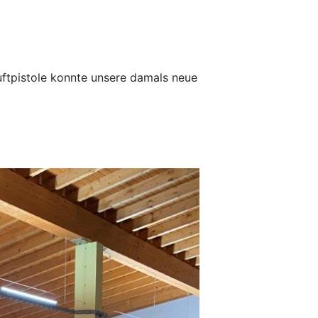
uftpistole konnte unsere damals neue